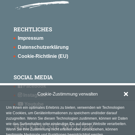
RECHTLICHES
Impressum
Datenschutzerklärung
Cookie-Richtlinie (EU)
SOCIAL MEDIA
Facebook
Cookie-Zustimmung verwalten
Instagram
Youtube
Um Ihnen ein optimales Erlebnis zu bieten, verwenden wir Technologien
wie Cookies, um Geräteinformationen zu speichern und/oder darauf
zuzugreifen. Wenn Sie diesen Technologien zustimmen, können wir Daten
HELFEN SIE WEITER
wie das Surfverhalten oder eindeutige IDs auf dieser Website verarbeiten.
Wenn Sie Ihre Zustimmung nicht erteilen oder zurückziehen, können
bestimmte Merkmale und Funktionen beeinträchtigt werden.