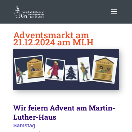
Adventsmarkt am
21.12.2024 am MLH
Wir feiern Advent am Martin-
Luther-Haus
Samstag