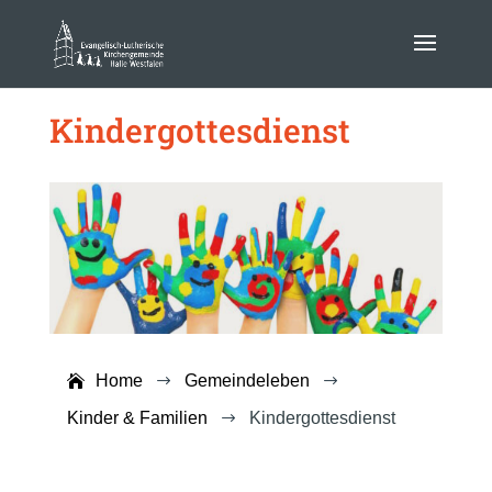
Kindergottesdienst
Home
Gemeindeleben
$
$
Kinder & Familien
Kindergottesdienst
$