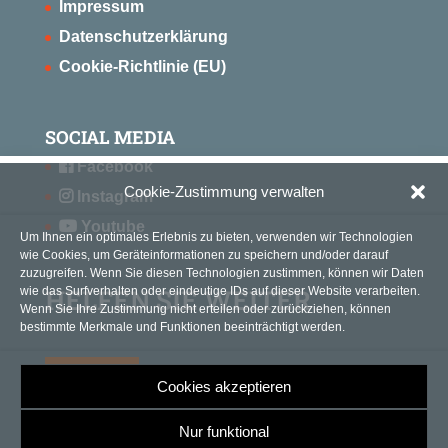
Impressum
Datenschutzerklärung
Cookie-Richtlinie (EU)
SOCIAL MEDIA
Facebook
Cookie-Zustimmung verwalten
Instagram
Youtube
Um Ihnen ein optimales Erlebnis zu bieten, verwenden wir Technologien
wie Cookies, um Geräteinformationen zu speichern und/oder darauf
zuzugreifen. Wenn Sie diesen Technologien zustimmen, können wir Daten
HELFEN SIE WEITER
wie das Surfverhalten oder eindeutige IDs auf dieser Website verarbeiten.
Wenn Sie Ihre Zustimmung nicht erteilen oder zurückziehen, können
bestimmte Merkmale und Funktionen beeinträchtigt werden.
SPENDEN
Cookies akzeptieren
Nur funktional