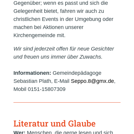
Gegenüber; wenn es passt und sich die
Gelegenheit bietet, fahren wir auch zu
christlichen Events in der Umgebung oder
machen bei Aktionen unserer
Kirchengemeinde mit.
Wir sind jederzeit offen für neue Gesichter
und freuen uns immer über Zuwachs.
Informationen:
Gemeindepädagoge
Sebastian Plath, E-Mail
ed.xmg@8.oppeS
,
Mobil 0151-15807309
Literatur und Glaube
Wer:
Menschen, die gerne lesen und sich