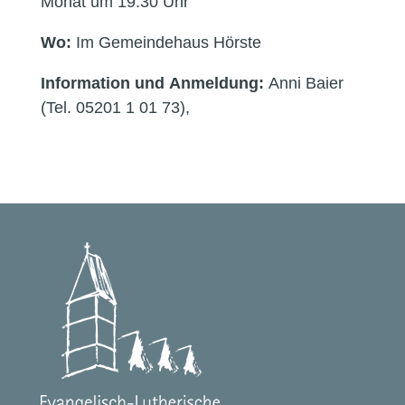
Monat um 19.30 Uhr
Wo:
Im Gemeindehaus Hörste
Information und Anmeldung:
Anni Baier
(Tel. 05201 1 01 73),