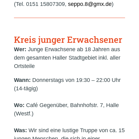
(Tel. 0151 15807309,
ed.xmg@8.oppes
)
Kreis junger Erwachsener
Wer:
Junge Erwachsene ab 18 Jahren aus
dem gesamten Haller Stadtgebiet inkl. aller
Ortsteile
Wann:
Donnerstags von 19:30 – 22:00 Uhr
(14-tägig)
Wo:
Café Gegenüber, Bahnhofstr. 7, Halle
(Westf.)
Was:
Wir sind eine lustige Truppe von ca. 15
jungen Menschen, die sich in einer