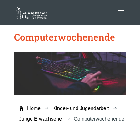
Computerwochenende
Home
Kinder- und Jugendarbeit
$
$
Junge Erwachsene
Computerwochenende
$