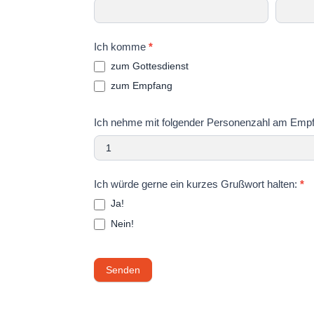
Ich komme
*
zum Gottesdienst
zum Empfang
Ich nehme mit folgender Personenzahl am Empfa
Ich würde gerne ein kurzes Grußwort halten:
*
Ja!
Nein!
Senden