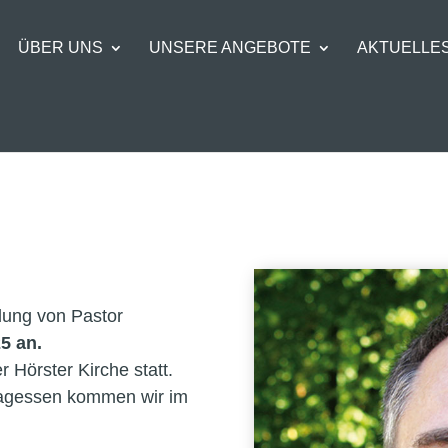
ÜBER UNS
UNSERE ANGEBOTE
AKTUELLE
dung von Pastor
5 an.
r Hörster Kirche statt.
tagessen kommen wir im