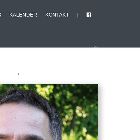
S
KALENDER
KONTAKT
|