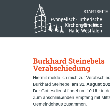
STARTSEITE
Burkhard Steinebels
Verabschiedung
Hiermit melde ich mich zur Verabschie
Burkhard Steinebel
am 31. August 202
Der Gottesdienst findet um 10 Uhr in de
Zum anschließenden Empfang mit Mit
Gemeindehaus zusammen.