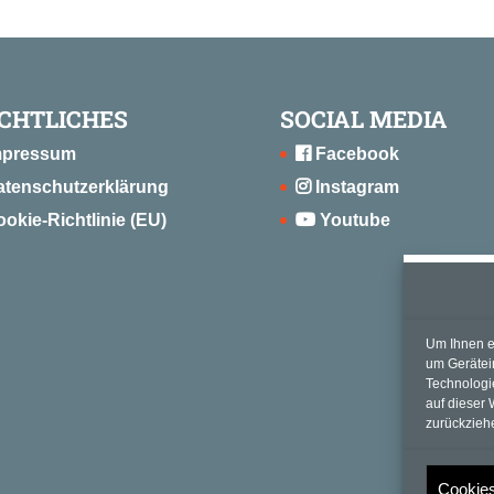
CHTLICHES
SOCIAL MEDIA
mpressum
Facebook
atenschutzerklärung
Instagram
okie-Richtlinie (EU)
Youtube
Um Ihnen e
um Gerätei
Technologi
auf dieser 
zurückzieh
Cookies