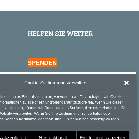
HELFEN SIE WEITER
SPENDEN
Cookie-Zustimmung verwalten
in optimales Erlebnis zu bieten, verwenden wir Technologien wie Cookies,
nformationen zu speichern und/oder darauf zuzugreifen. Wenn Sie diesen
en zustimmen, können wir Daten wie das Surfverhalten oder eindeutige IDs
Website verarbeiten. Wenn Sie Ihre Zustimmung nicht erteilen oder
en, können bestimmte Merkmale und Funktionen beeinträchtigt werden.
 akzeptieren
Nur funktional
Einstellungen anzeigen