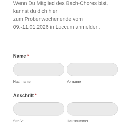
Wenn Du Mitglied des Bach-Chores bist,
kannst du dich hier
zum Probenwochenende vom
09.-11.01.2026 in Loccum anmelden.
Name
*
Nachname
Vorname
Nachname
Vorname
Anschrift
*
Straße
Hausnummer
Straße
Hausnummer