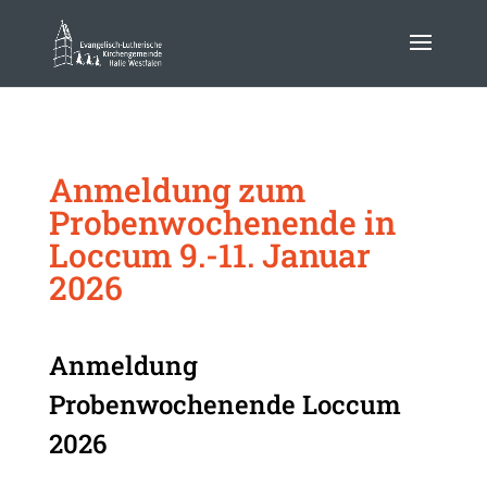
Anmeldung zum
Probenwochenende in
Loccum 9.-11. Januar
2026
Anmeldung
Anmeldung
Probenwochenende
Probenwochenende Loccum
Loccum
2026
2026