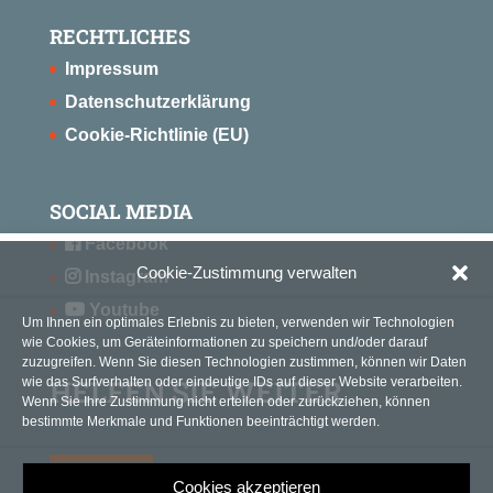
RECHTLICHES
Impressum
Datenschutzerklärung
Cookie-Richtlinie (EU)
SOCIAL MEDIA
Facebook
Cookie-Zustimmung verwalten
Instagram
Youtube
Um Ihnen ein optimales Erlebnis zu bieten, verwenden wir Technologien
wie Cookies, um Geräteinformationen zu speichern und/oder darauf
zuzugreifen. Wenn Sie diesen Technologien zustimmen, können wir Daten
HELFEN SIE WEITER
wie das Surfverhalten oder eindeutige IDs auf dieser Website verarbeiten.
Wenn Sie Ihre Zustimmung nicht erteilen oder zurückziehen, können
bestimmte Merkmale und Funktionen beeinträchtigt werden.
SPENDEN
Cookies akzeptieren